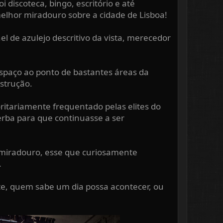
 discoteca, bingo, escritório e até
lhor miradouro sobre a cidade de Lisboa!
 de azulejo descritivo da vista, merecedor
spaço ao ponto de bastantes áreas da
strução.
ritariamente frequentado pelas elites do
erba para que continuasse a ser
o miradouro, esse que curiosamente
.
te, quem sabe um dia possa acontecer, ou