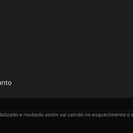
anto
ndalizado e roubado assim vai caindo no esquecimento o 