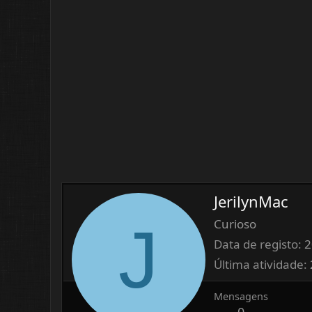
JerilynMac
J
Curioso
Data de registo
2
Última atividade
Mensagens
0