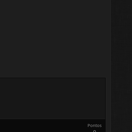
Pontos
0